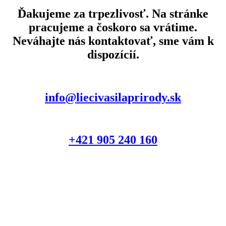
Ďakujeme za trpezlivosť. Na stránke
pracujeme a čoskoro sa vrátime.
Neváhajte nás kontaktovať, sme vám k
dispozícií.
info@liecivasilaprirody.sk
+421 905 240 160