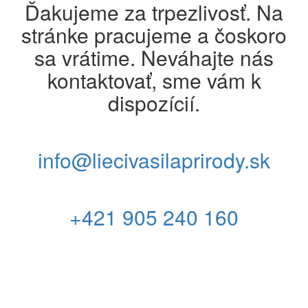
Ďakujeme za trpezlivosť. Na
stránke pracujeme a čoskoro
sa vrátime. Neváhajte nás
kontaktovať, sme vám k
dispozícií.
info@liecivasilaprirody.sk
+421 905 240 160