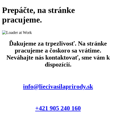
Prepáčte, na stránke
pracujeme.
Ďakujeme za trpezlivosť. Na stránke
pracujeme a čoskoro sa vrátime.
Neváhajte nás kontaktovať, sme vám k
dispozícií.
info@liecivasilaprirody.sk
+421 905 240 160