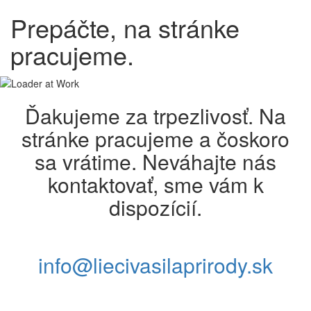
Prepáčte, na stránke
pracujeme.
Ďakujeme za trpezlivosť. Na
stránke pracujeme a čoskoro
sa vrátime. Neváhajte nás
kontaktovať, sme vám k
dispozícií.
info@liecivasilaprirody.sk