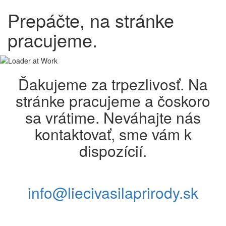
Prepáčte, na stránke
pracujeme.
Ďakujeme za trpezlivosť. Na
stránke pracujeme a čoskoro
sa vrátime. Neváhajte nás
kontaktovať, sme vám k
dispozícií.
info@liecivasilaprirody.sk