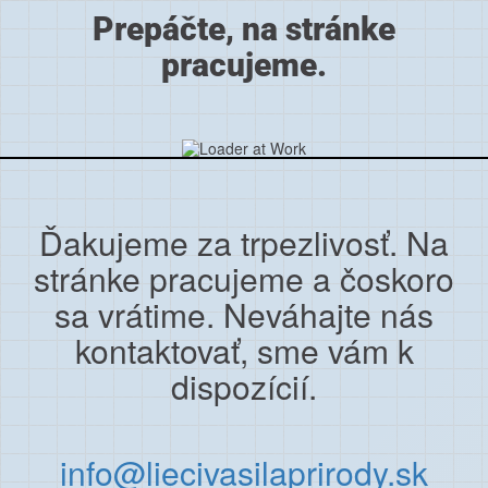
Prepáčte, na stránke
pracujeme.
Ďakujeme za trpezlivosť. Na
stránke pracujeme a čoskoro
sa vrátime. Neváhajte nás
kontaktovať, sme vám k
dispozícií.
info@liecivasilaprirody.sk