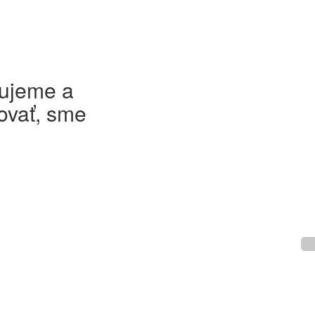
cujeme a
ovať, sme