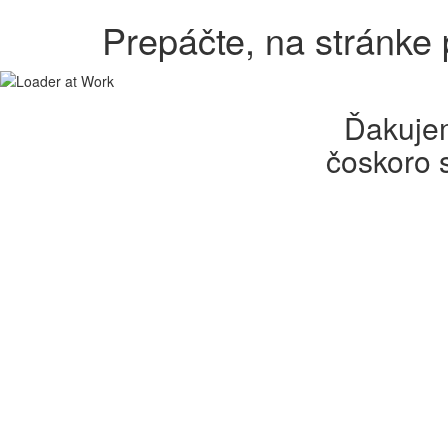
Prepáčte, na stránke
Ďakujem
čoskoro 