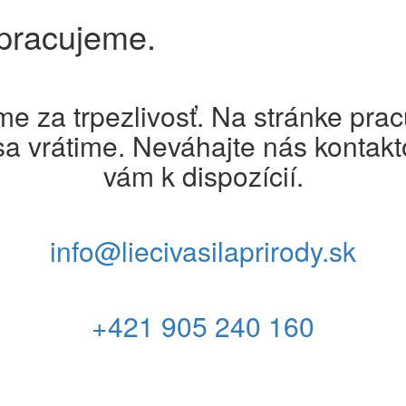
 pracujeme.
e za trpezlivosť. Na stránke pra
sa vrátime. Neváhajte nás kontakt
vám k dispozícií.
info@liecivasilaprirody.sk
+421 905 240 160