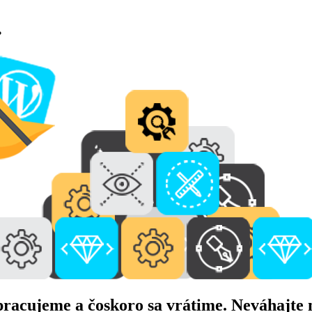
.
pracujeme a čoskoro sa vrátime. Neváhajte n