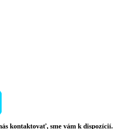
ás kontaktovať, sme vám k dispozícií.