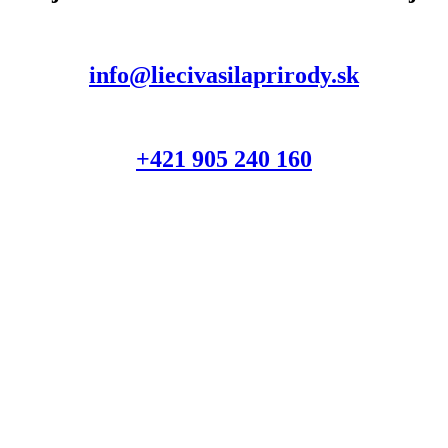
info@liecivasilaprirody.sk
+421 905 240 160