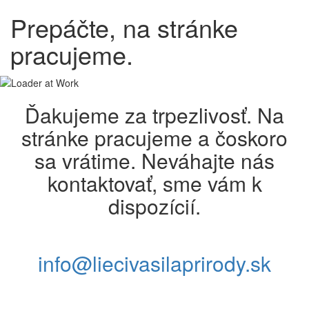
Prepáčte, na stránke
pracujeme.
Ďakujeme za trpezlivosť. Na
stránke pracujeme a čoskoro
sa vrátime. Neváhajte nás
kontaktovať, sme vám k
dispozícií.
info@liecivasilaprirody.sk