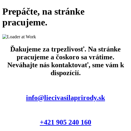
Prepáčte, na stránke
pracujeme.
Ďakujeme za trpezlivosť. Na stránke
pracujeme a čoskoro sa vrátime.
Neváhajte nás kontaktovať, sme vám k
dispozícií.
info@liecivasilaprirody.sk
+421 905 240 160