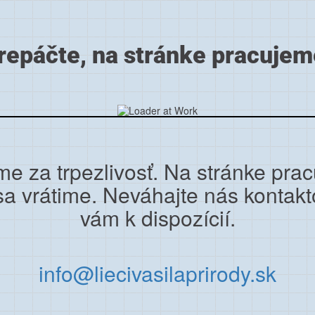
repáčte, na stránke pracujem
e za trpezlivosť. Na stránke pra
sa vrátime. Neváhajte nás kontakt
vám k dispozícií.
info@liecivasilaprirody.sk