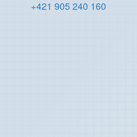
+421 905 240 160