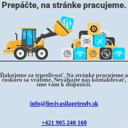
Prepáčte, na stránke pracujeme.
Ďakujeme za trpezlivosť. Na stránke pracujeme a
čoskoro sa vrátime. Neváhajte nás kontaktovať,
sme vám k dispozícií.
info@liecivasilaprirody.sk
+421 905 240 160