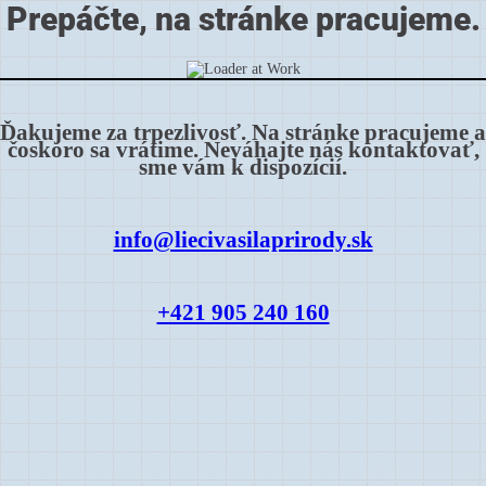
Prepáčte, na stránke pracujeme.
Ďakujeme za trpezlivosť. Na stránke pracujeme a
čoskoro sa vrátime. Neváhajte nás kontaktovať,
sme vám k dispozícií.
info@liecivasilaprirody.sk
+421 905 240 160