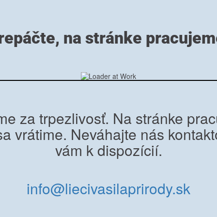
repáčte, na stránke pracujem
e za trpezlivosť. Na stránke pra
sa vrátime. Neváhajte nás kontakt
vám k dispozícií.
info@liecivasilaprirody.sk