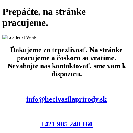
Prepáčte, na stránke
pracujeme.
Ďakujeme za trpezlivosť. Na stránke
pracujeme a čoskoro sa vrátime.
Neváhajte nás kontaktovať, sme vám k
dispozícií.
info@liecivasilaprirody.sk
+421 905 240 160